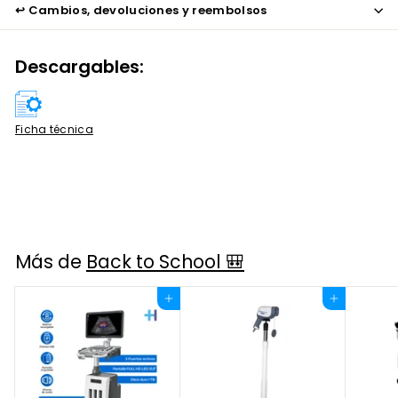
↩️ Cambios, devoluciones y reembolsos
Descargables:
Ficha técnica
Más de
Back to School 🎒
Agregar al carrito
Agregar al carrito