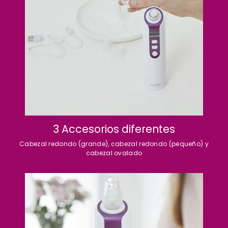
3 Accesorios diferentes
Cabezal redondo (grande), cabezal redondo (pequeño) y
cabezal ovalado