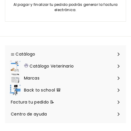
Al pagar y finalizar tu pedido podrás generar la factura
electrónica.
Catálogo
Expandir
menú
Catálogo Veterinario
Expandir
menú
Marcas
Back to school 🎒
Factura tu pedido 📝
Centro de ayuda
Expandir
menú