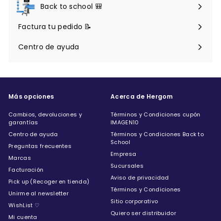
Back to school 🎒
Factura tu pedido 📝
Centro de ayuda
Expandir
menú
Más opciones
Acerca de Hergom
Cambios, devoluciones y
Términos y Condiciones cupón
garantías
IMAGEN10
Centro de ayuda
Términos y Condiciones Back to
School
Preguntas frecuentes
Empresa
Marcas
Sucursales
Facturación
Aviso de privacidad
Pick up (Recoger en tienda)
Términos y Condiciones
Unirme al newsletter
Sitio corporativo
WishList ♡
Quiero ser distribuidor
Mi cuenta