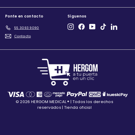
Ponte en contacto
Síguenos
Instagram
Facebook
YouTube
TikTok
LinkedIn
55 3093 9090
Contacto
© 2026 HERGOM MEDICAL ® | Todos los derechos
reservados | Tienda oficial