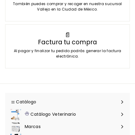
También puedes comprar y recoger en nuestra sucursal
Vallejo en la Ciudad de México.
📄
Factura tu compra
Al pagar y finalizar tu pedido podrás generar la factura
electrónica.
Catálogo
Expandir
menú
Catálogo Veterinario
Expandir
menú
Marcas