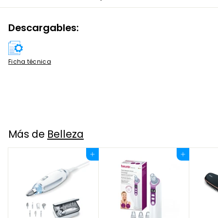
Descargables:
Ficha técnica
Más de
Belleza
Agregar al carrito
Agregar al carrito