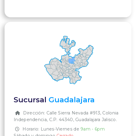
Sucursal
Guadalajara
Dirección: Calle Sierra Nevada #913, Colonia
Independencia, C.P. 44340, Guadalajara Jalisco.
Horario: Lunes-Viernes de
9am - 6pm
‍Sábado y domingo
Cerrado