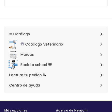
Catálogo
Expandir
menú
Catálogo Veterinario
Expandir
menú
Marcas
Back to school 🎒
Factura tu pedido 📝
Centro de ayuda
Expandir
menú
Más opciones
Acerca de Hergom