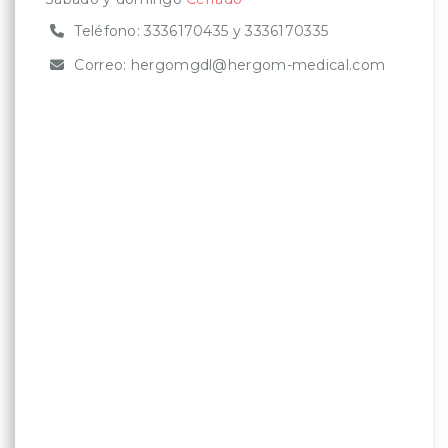
Teléfono:
3336170435
y
3336170335
Correo:
hergomgdl@hergom-medical.com