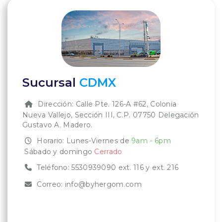
Sucursal
CDMX
Dirección: Calle Pte. 126-A #62, Colonia
Nueva Vallejo, Sección III, C.P. 07750 Delegación
Gustavo A. Madero.
Horario: Lunes-Viernes de
9am - 6pm
Sábado y domingo
Cerrado
Teléfono:
5530939090
ext. 116 y ext. 216
Correo:
info@byhergom.com