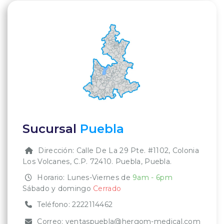
Sucursal
Puebla
Dirección: Calle De La 29 Pte. #1102, Colonia
Los Volcanes, C.P. 72410. Puebla, Puebla.
Horario: Lunes-Viernes de
9am - 6pm
Sábado y domingo
Cerrado
Teléfono:
2222114462
Correo:
ventaspuebla@hergom-medical.com