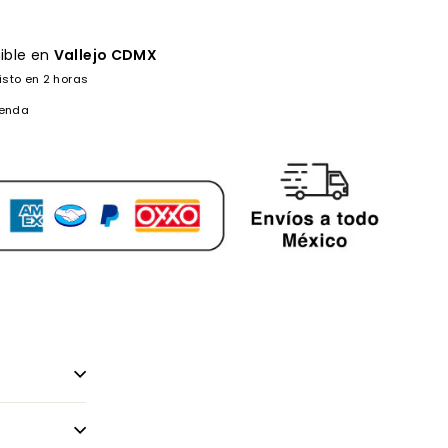
ible en
Vallejo CDMX
isto en 2 horas
ienda