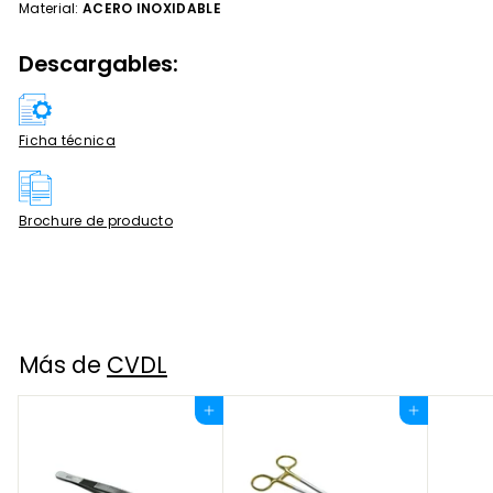
Material:
ACERO INOXIDABLE
Descargables:
Ficha técnica
Brochure de producto
Más de
CVDL
Agregar al carrito
Agregar al carrito