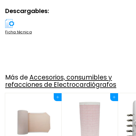
Descargables:
Ficha técnica
Más de
Accesorios, consumibles y
refacciones de Electrocardiógrafos
Agregar al carrito
Agregar al carrito