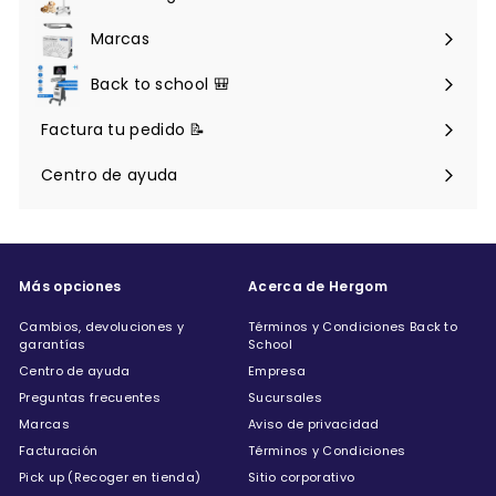
Expandir
menú
Marcas
Back to school 🎒
Factura tu pedido 📝
Centro de ayuda
Expandir
menú
Más opciones
Acerca de Hergom
Cambios, devoluciones y
Términos y Condiciones Back to
garantías
School
Centro de ayuda
Empresa
Preguntas frecuentes
Sucursales
Marcas
Aviso de privacidad
Facturación
Términos y Condiciones
Pick up (Recoger en tienda)
Sitio corporativo