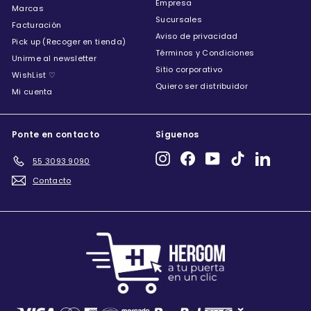
Empresa
Marcas
Sucursales
Facturación
Aviso de privacidad
Pick up (Recoger en tienda)
Términos y Condiciones
Unirme al newsletter
Sitio corporativo
WishList ♡
Quiero ser distribuidor
Mi cuenta
Ponte en contacto
Síguenos
Instagram
Facebook
YouTube
TikTok
LinkedIn
55 3093 9090
Contacto