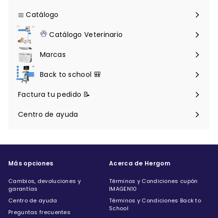
Catálogo
Expandir
menú
Catálogo Veterinario
Expandir
menú
Marcas
Back to school 🎒
Factura tu pedido 📝
Centro de ayuda
Expandir
menú
Más opciones
Acerca de Hergom
Cambios, devoluciones y
Términos y Condiciones cupón
garantías
IMAGEN10
Centro de ayuda
Términos y Condiciones Back to
School
Preguntas frecuentes