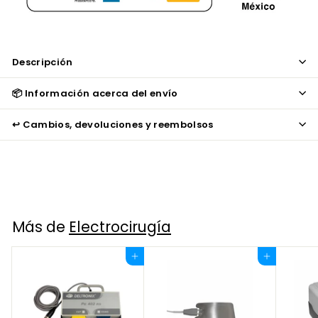
Descripción
📦 Información acerca del envío
↩️ Cambios, devoluciones y reembolsos
Más de
Electrocirugía
Agregar al carrito
Agregar al carrito