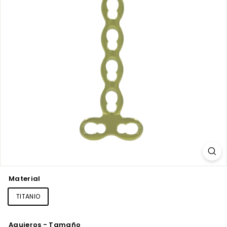
Material
TITANIO
Agujeros - Tamaño