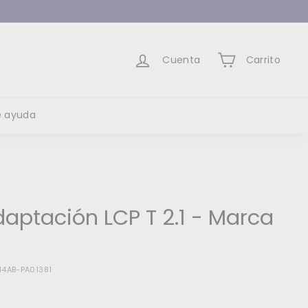
Cuenta
Carrito
e ayuda
daptación LCP T 2.1 - Marca
14AB-PA01381