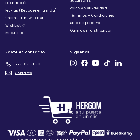
Sucursales
Facturación
Aviso de privacidad
Pick up (Recoger en tienda)
Términos y Condiciones
Unirme al newsletter
Sitio corporativo
WishList ♡
Quiero ser distribuidor
Mi cuenta
Ponte en contacto
Síguenos
Instagram
Facebook
YouTube
TikTok
LinkedIn
55 3093 9090
Contacto