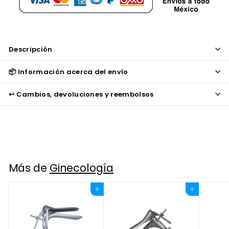
Descripción
📦 Información acerca del envío
↩️ Cambios, devoluciones y reembolsos
Más de
Ginecología
Agregar al carrito
Agregar al carrito