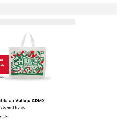
ible en
Vallejo CDMX
isto en 2 horas
ienda