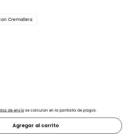
con Cremallera
)
tos de envío
se calculan en la pantalla de pagos.
Agregar al carrito