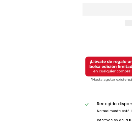
Recogida dispon
Normalmente está l
Información de la t