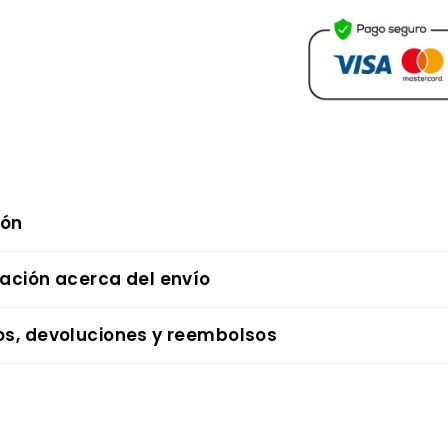
ión
mación acerca del envío
os, devoluciones y reembolsos