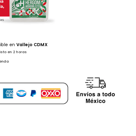
ible en
Vallejo CDMX
isto en 2 horas
ienda