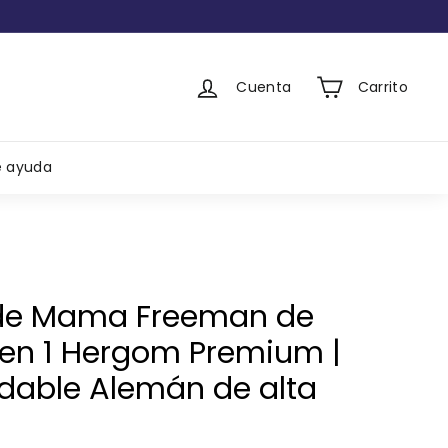
Cuenta
Carrito
e ayuda
de Mama Freeman de
 en 1 Hergom Premium |
idable Alemán de alta