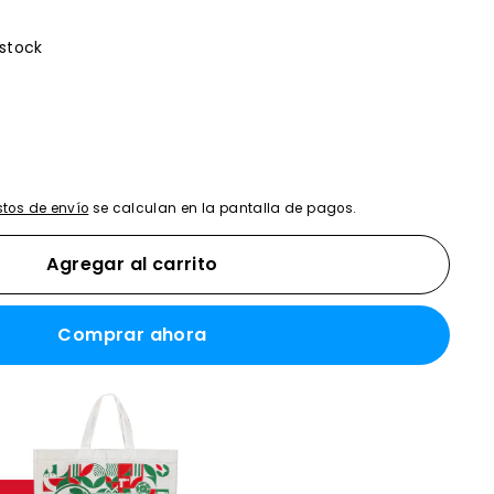
0
stock
tos de envío
se calculan en la pantalla de pagos.
Agregar al carrito
Comprar ahora