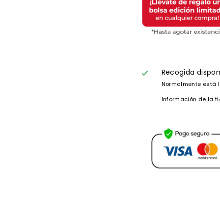
Recogida dispon
Normalmente está l
Información de la t