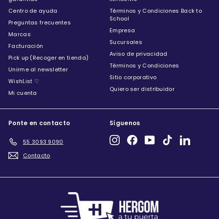
Centro de ayuda
Términos y Condiciones Back to
School
Preguntas frecuentes
Empresa
Marcas
Sucursales
Facturación
Aviso de privacidad
Pick up (Recoger en tienda)
Términos y Condiciones
Unirme al newsletter
Sitio corporativo
WishList ♡
Quiero ser distribuidor
Mi cuenta
Ponte en contacto
Síguenos
Instagram
Facebook
YouTube
TikTok
LinkedIn
55 3093 9090
Contacto