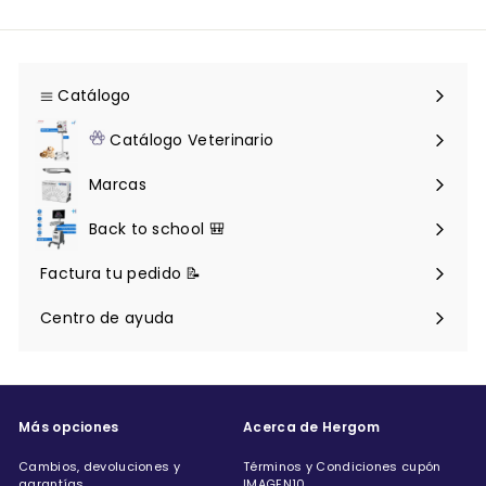
Catálogo
Expandir
menú
Catálogo Veterinario
Expandir
menú
Marcas
Back to school 🎒
Factura tu pedido 📝
Centro de ayuda
Expandir
menú
Más opciones
Acerca de Hergom
Cambios, devoluciones y
Términos y Condiciones cupón
garantías
IMAGEN10