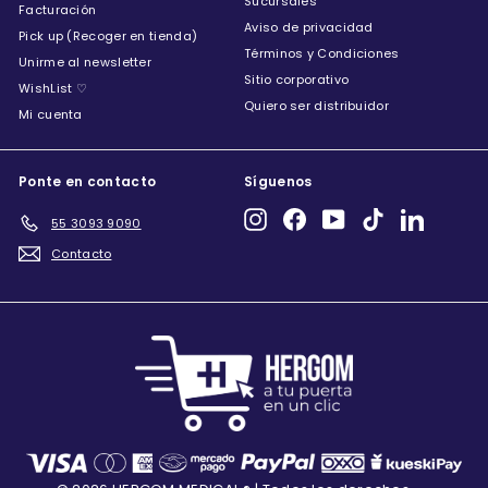
Sucursales
Facturación
Aviso de privacidad
Pick up (Recoger en tienda)
Términos y Condiciones
Unirme al newsletter
Sitio corporativo
WishList ♡
Quiero ser distribuidor
Mi cuenta
Ponte en contacto
Síguenos
Instagram
Facebook
YouTube
TikTok
LinkedIn
55 3093 9090
Contacto