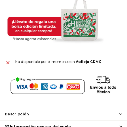
No disponible por el momento en
Vallejo CDMX
Descripción
📦 Información acerca del envío