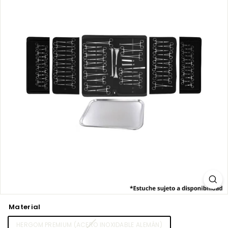
Material
HERGOM PREMIUM (ACERO INOXIDABLE ALEMÁN)