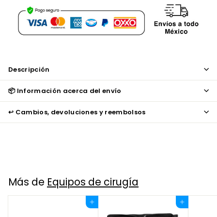
Descripción
📦 Información acerca del envío
↩️ Cambios, devoluciones y reembolsos
Más de
Equipos de cirugía
Agregar al carrito
Agregar al carrito