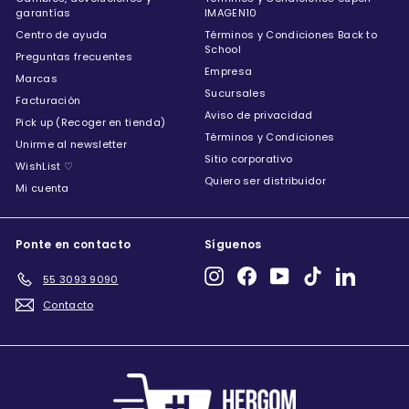
garantías
IMAGEN10
Centro de ayuda
Términos y Condiciones Back to
School
Preguntas frecuentes
Empresa
Marcas
Sucursales
Facturación
Aviso de privacidad
Pick up (Recoger en tienda)
Términos y Condiciones
Unirme al newsletter
Sitio corporativo
WishList ♡
Quiero ser distribuidor
Mi cuenta
Ponte en contacto
Síguenos
Instagram
Facebook
YouTube
TikTok
LinkedIn
55 3093 9090
Contacto