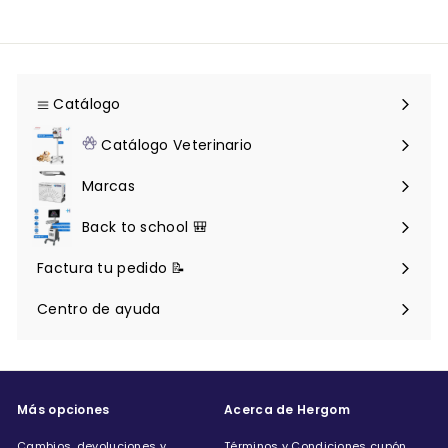
Catálogo
Expandir
menú
Catálogo Veterinario
Expandir
menú
Marcas
Back to school 🎒
Factura tu pedido 📝
Centro de ayuda
Expandir
menú
Más opciones
Acerca de Hergom
Cambios, devoluciones y
Términos y Condiciones cupón