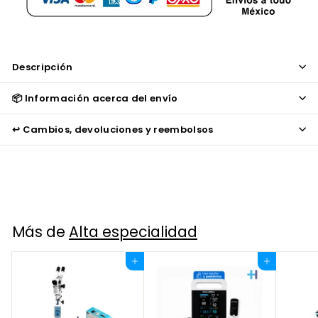
Descripción
📦 Información acerca del envío
↩️ Cambios, devoluciones y reembolsos
Más de
Alta especialidad
Agregar al carrito
Agregar al carrito