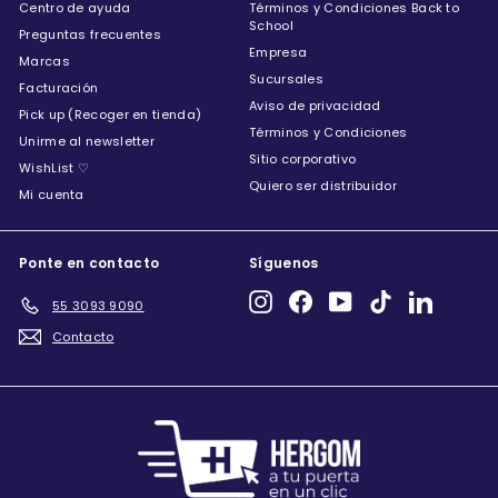
Centro de ayuda
Términos y Condiciones Back to
School
Preguntas frecuentes
Empresa
Marcas
Sucursales
Facturación
Aviso de privacidad
Pick up (Recoger en tienda)
Términos y Condiciones
Unirme al newsletter
Sitio corporativo
WishList ♡
Quiero ser distribuidor
Mi cuenta
Ponte en contacto
Síguenos
Instagram
Facebook
YouTube
TikTok
LinkedIn
55 3093 9090
Contacto