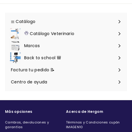
Catálogo
Expandir
menú
Catálogo Veterinario
Expandir
menú
Marcas
Back to school 🎒
Factura tu pedido 📝
Centro de ayuda
Expandir
menú
Más opciones
Acerca de Hergom
Cambios, devoluciones y
Términos y Condiciones cupón
garantías
IMAGEN10