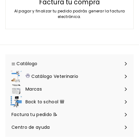
Factura tu compra
Al pagar y finalizar tu pedido podrás generar la factura
electrónica.
Catálogo
Expandir
menú
Catálogo Veterinario
Expandir
menú
Marcas
Back to school 🎒
Factura tu pedido 📝
Centro de ayuda
Expandir
menú