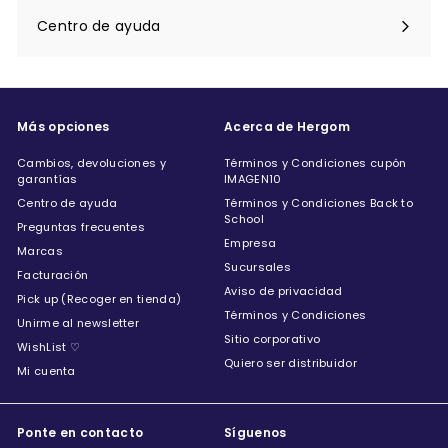
Centro de ayuda
Expandir
menú
Más opciones
Acerca de Hergom
Cambios, devoluciones y
Términos y Condiciones cupón
garantías
IMAGEN10
Centro de ayuda
Términos y Condiciones Back to
School
Preguntas frecuentes
Empresa
Marcas
Sucursales
Facturación
Aviso de privacidad
Pick up (Recoger en tienda)
Términos y Condiciones
Unirme al newsletter
Sitio corporativo
WishList ♡
Quiero ser distribuidor
Mi cuenta
Ponte en contacto
Síguenos