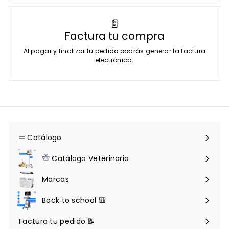
📄
Factura tu compra
Al pagar y finalizar tu pedido podrás generar la factura
electrónica.
Catálogo
Expandir
menú
Catálogo Veterinario
Expandir
menú
Marcas
Back to school 🎒
Factura tu pedido 📝