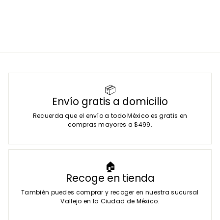
5
3
.
0
0
📦
Envío gratis a domicilio
Recuerda que el envío a todo México es gratis en
compras mayores a $499.
🏠
Recoge en tienda
También puedes comprar y recoger en nuestra sucursal
Vallejo en la Ciudad de México.