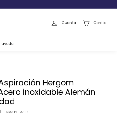
Cuenta
Carrito
e ayuda
Aspiración Hergom
Acero inoxidable Alemán
idad
l
SKU:
14-107-14