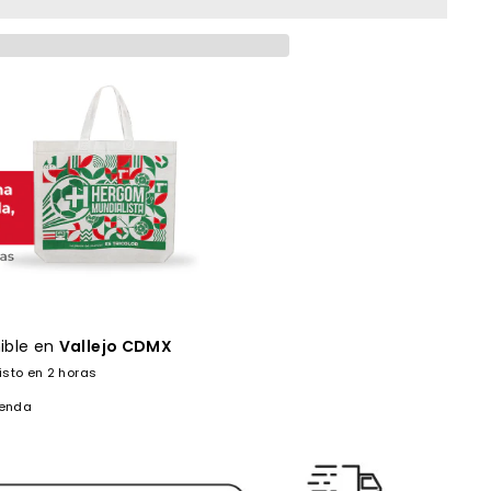
ible en
Vallejo CDMX
isto en 2 horas
ienda