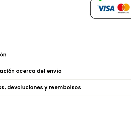
ión
mación acerca del envío
os, devoluciones y reembolsos