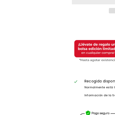
Recogida dispon
Normalmente está l
Información de la t