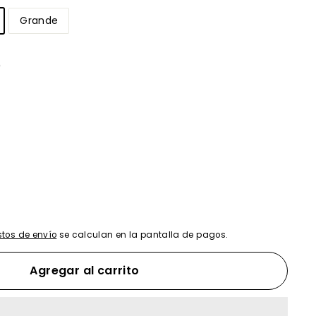
Grande
)
tos de envío
se calculan en la pantalla de pagos.
Agregar al carrito