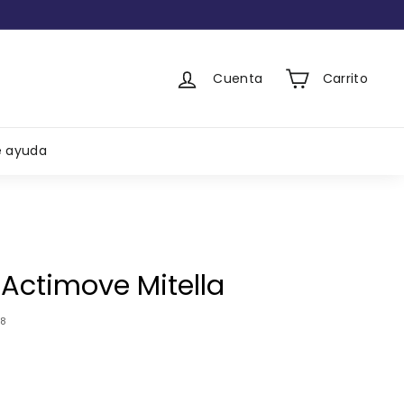
Cuenta
Carrito
e ayuda
 Actimove Mitella
58