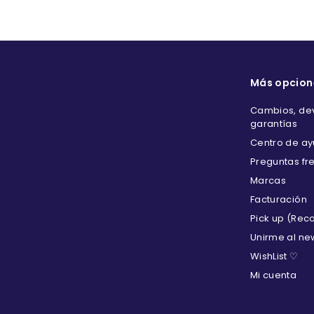
Más opcion
Cambios, dev
garantías
Centro de a
Preguntas fr
Marcas
Facturación
Pick up (Rec
Unirme al ne
WishList ♡
Mi cuenta