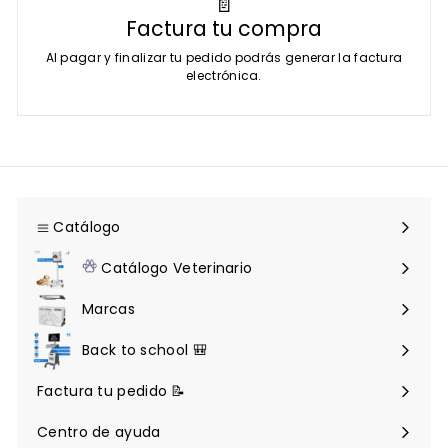
📄
Factura tu compra
Al pagar y finalizar tu pedido podrás generar la factura
electrónica.
Catálogo
Expandir
menú
Catálogo Veterinario
Expandir
menú
Marcas
Back to school 🎒
Factura tu pedido 📝
Centro de ayuda
Expandir